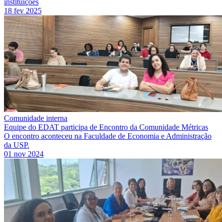
instituições
18 fev 2025
Comunidade interna
Equipe do EDAT participa de Encontro da Comunidade Métricas
O encontro aconteceu na Faculdade de Economia e Administração
da USP.
01 nov 2024