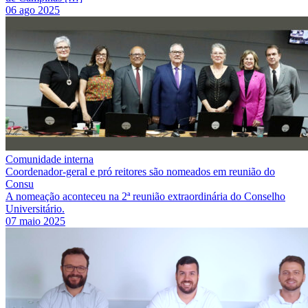
06 ago 2025
Comunidade interna
Coordenador-geral e pró reitores são nomeados em reunião do
Consu
A nomeação aconteceu na 2ª reunião extraordinária do Conselho
Universitário.
07 maio 2025