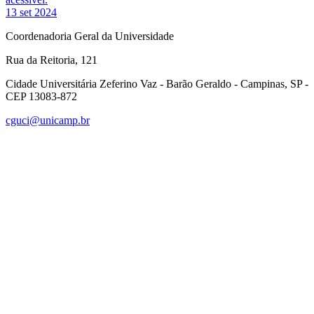
13 set 2024
Coordenadoria Geral da Universidade
Rua da Reitoria, 121
Cidade Universitária Zeferino Vaz - Barão Geraldo - Campinas, SP -
CEP 13083-872
cguci@unicamp.br
Link para o Facebook
Link para o Linkedin