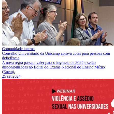
Comunidade interna
Conselho Universitário da Unicamp aprova cotas para pessoas com
deficiência
A nova regra passa a valer para o ingresso de 2025 e serão
disponibilizadas no Edital do Exame Nacional do Ensino Médio
(Enem).
25 set 2024