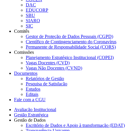
DAC
EDUCORP
SBU
SIARQ
SIC
Comitês
Gestor de Proteção de Dados Pessoais (CGPD)
Científico de Contingenciamento do Coronavírus
Permanente de Responsabilidade Social (CORS)
Comissões
Planejamento Estratégico Institucional (COPEI)
Vagas Docentes (CVD)
Vagas Não Docentes (CVND)
Documentos
Relatórios de Gestão
Pesquisa de Satisfação
Estudos
Editais
Fale com a CGU
Avaliação Institucional
Gestão Estratégica
Gestão de Dados
Escritório de Dados e Apoio à transformação (EDAT)
Transparência Unicamp