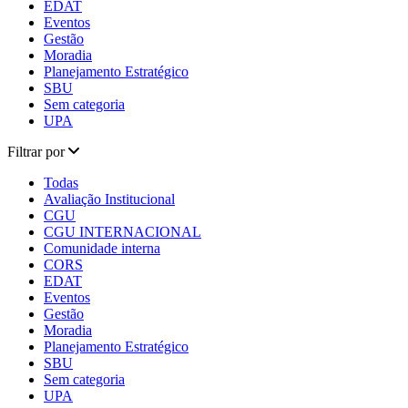
EDAT
Eventos
Gestão
Moradia
Planejamento Estratégico
SBU
Sem categoria
UPA
Filtrar por
Todas
Avaliação Institucional
CGU
CGU INTERNACIONAL
Comunidade interna
CORS
EDAT
Eventos
Gestão
Moradia
Planejamento Estratégico
SBU
Sem categoria
UPA