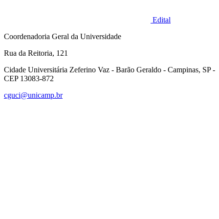
Edital
Coordenadoria Geral da Universidade
Rua da Reitoria, 121
Cidade Universitária Zeferino Vaz - Barão Geraldo - Campinas, SP -
CEP 13083-872
cguci@unicamp.br
Link para o Facebook
Link para o Linkedin