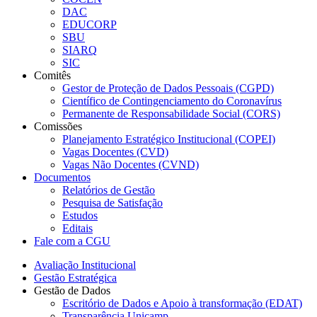
DAC
EDUCORP
SBU
SIARQ
SIC
Comitês
Gestor de Proteção de Dados Pessoais (CGPD)
Científico de Contingenciamento do Coronavírus
Permanente de Responsabilidade Social (CORS)
Comissões
Planejamento Estratégico Institucional (COPEI)
Vagas Docentes (CVD)
Vagas Não Docentes (CVND)
Documentos
Relatórios de Gestão
Pesquisa de Satisfação
Estudos
Editais
Fale com a CGU
Avaliação Institucional
Gestão Estratégica
Gestão de Dados
Escritório de Dados e Apoio à transformação (EDAT)
Transparência Unicamp