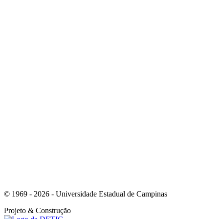
Link para o Instagram
Link para o Youtube
© 1969 - 2026 - Universidade Estadual de Campinas
Projeto
& Construção