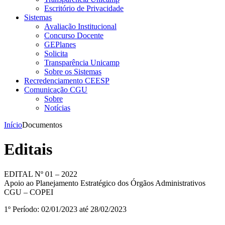
Escritório de Privacidade
Sistemas
Avaliação Institucional
Concurso Docente
GEPlanes
Solicita
Transparência Unicamp
Sobre os Sistemas
Recredenciamento CEESP
Comunicação CGU
Sobre
Notícias
Início
Documentos
Editais
EDITAL Nº 01 – 2022
Apoio ao Planejamento Estratégico dos Órgãos Administrativos
CGU – COPEI
1º Período: 02/01/2023 até 28/02/2023