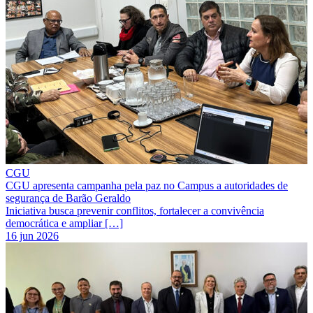
CGU
CGU apresenta campanha pela paz no Campus a autoridades de
segurança de Barão Geraldo
Iniciativa busca prevenir conflitos, fortalecer a convivência
democrática e ampliar […]
16 jun 2026