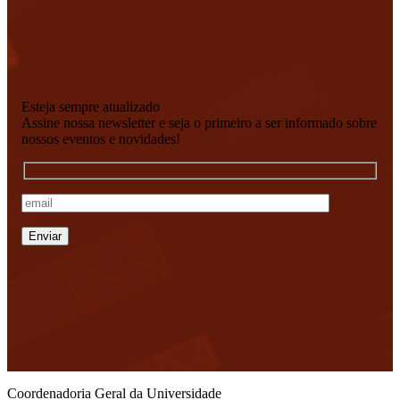
Esteja sempre atualizado
Assine nossa newsletter e seja o primeiro a ser informado sobre
nossos eventos e novidades!
Coordenadoria Geral da Universidade