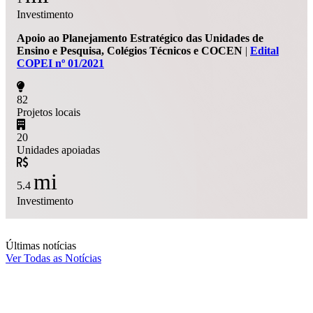
Investimento
Apoio ao Planejamento Estratégico das Unidades de
Ensino e Pesquisa, Colégios Técnicos e COCEN
|
Edital
COPEI nº 01/2021
82
Projetos locais
20
Unidades apoiadas
mi
5.4
Investimento
Últimas notícias
Ver Todas as Notícias