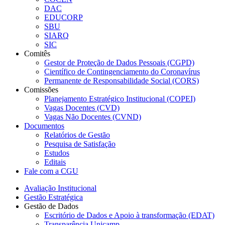
DAC
EDUCORP
SBU
SIARQ
SIC
Comitês
Gestor de Proteção de Dados Pessoais (CGPD)
Científico de Contingenciamento do Coronavírus
Permanente de Responsabilidade Social (CORS)
Comissões
Planejamento Estratégico Institucional (COPEI)
Vagas Docentes (CVD)
Vagas Não Docentes (CVND)
Documentos
Relatórios de Gestão
Pesquisa de Satisfação
Estudos
Editais
Fale com a CGU
Avaliação Institucional
Gestão Estratégica
Gestão de Dados
Escritório de Dados e Apoio à transformação (EDAT)
Transparência Unicamp