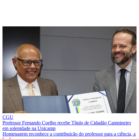
CGU
Professor Fernando Coelho recebe Título de Cidadão Campineiro
em solenidade na Unicamp
Homenagem reconhece a contribuição do professor para a ciência, a