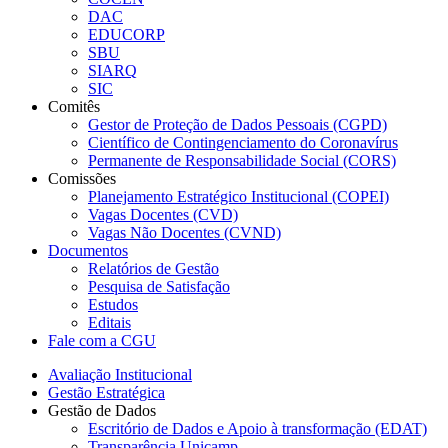
DAC
EDUCORP
SBU
SIARQ
SIC
Comitês
Gestor de Proteção de Dados Pessoais (CGPD)
Científico de Contingenciamento do Coronavírus
Permanente de Responsabilidade Social (CORS)
Comissões
Planejamento Estratégico Institucional (COPEI)
Vagas Docentes (CVD)
Vagas Não Docentes (CVND)
Documentos
Relatórios de Gestão
Pesquisa de Satisfação
Estudos
Editais
Fale com a CGU
Avaliação Institucional
Gestão Estratégica
Gestão de Dados
Escritório de Dados e Apoio à transformação (EDAT)
Transparência Unicamp