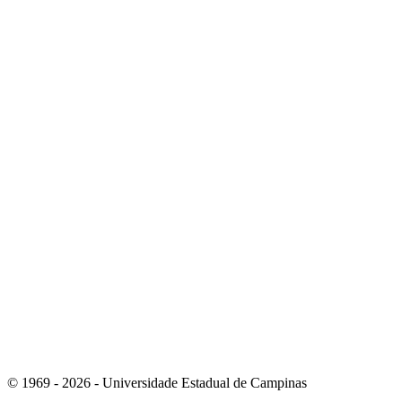
Link para o Instagram
Link para o Youtube
© 1969 - 2026 - Universidade Estadual de Campinas