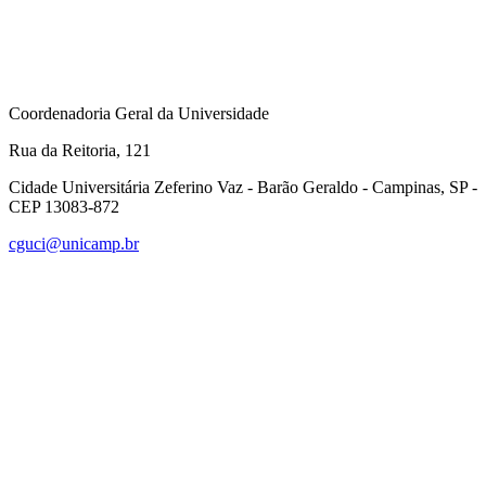
Coordenadoria Geral da Universidade
Rua da Reitoria, 121
Cidade Universitária Zeferino Vaz - Barão Geraldo - Campinas, SP -
CEP 13083-872
cguci@unicamp.br
Link para o Facebook
Link para o Linkedin