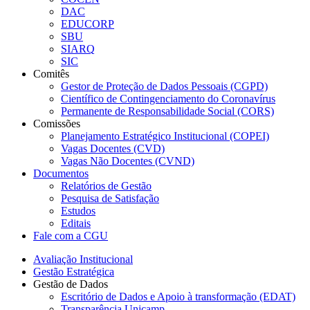
DAC
EDUCORP
SBU
SIARQ
SIC
Comitês
Gestor de Proteção de Dados Pessoais (CGPD)
Científico de Contingenciamento do Coronavírus
Permanente de Responsabilidade Social (CORS)
Comissões
Planejamento Estratégico Institucional (COPEI)
Vagas Docentes (CVD)
Vagas Não Docentes (CVND)
Documentos
Relatórios de Gestão
Pesquisa de Satisfação
Estudos
Editais
Fale com a CGU
Avaliação Institucional
Gestão Estratégica
Gestão de Dados
Escritório de Dados e Apoio à transformação (EDAT)
Transparência Unicamp