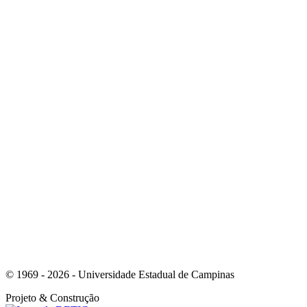
Link para o Instagram
Link para o Youtube
© 1969 - 2026 - Universidade Estadual de Campinas
Projeto
& Construção