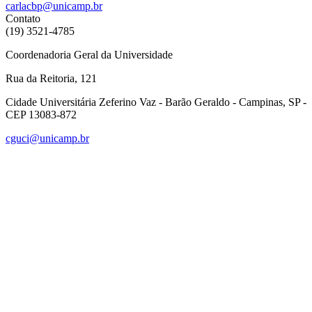
carlacbp@unicamp.br
Contato
(19) 3521-4785
Coordenadoria Geral da Universidade
Rua da Reitoria, 121
Cidade Universitária Zeferino Vaz - Barão Geraldo - Campinas, SP -
CEP 13083-872
cguci@unicamp.br
Link para o Facebook
Link para o Linkedin