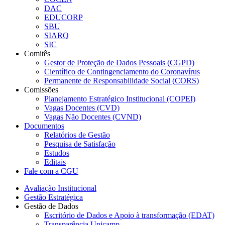
DAC
EDUCORP
SBU
SIARQ
SIC
Comitês
Gestor de Proteção de Dados Pessoais (CGPD)
Científico de Contingenciamento do Coronavírus
Permanente de Responsabilidade Social (CORS)
Comissões
Planejamento Estratégico Institucional (COPEI)
Vagas Docentes (CVD)
Vagas Não Docentes (CVND)
Documentos
Relatórios de Gestão
Pesquisa de Satisfação
Estudos
Editais
Fale com a CGU
Avaliação Institucional
Gestão Estratégica
Gestão de Dados
Escritório de Dados e Apoio à transformação (EDAT)
Transparência Unicamp