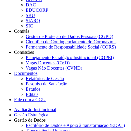
DAC
EDUCORP
SBU
SIARQ
SIC
Comitês
Gestor de Proteção de Dados Pessoais (CGPD)
Científico de Contingenciamento do Coronavírus
Permanente de Responsabilidade Social (CORS)
Comissões
Planejamento Estratégico Institucional (COPEI)
Vagas Docentes (CVD)
Vagas Não Docentes (CVND)
Documentos
Relatórios de Gestão
Pesquisa de Satisfação
Estudos
Editais
Fale com a CGU
Avaliação Institucional
Gestão Estratégica
Gestão de Dados
Escritório de Dados e Apoio à transformação (EDAT)
Transparência Unicamp