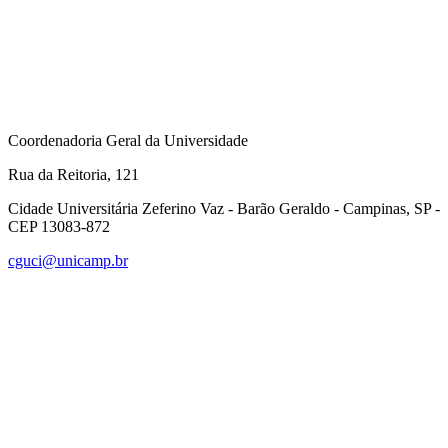
Coordenadoria Geral da Universidade
Rua da Reitoria, 121
Cidade Universitária Zeferino Vaz - Barão Geraldo - Campinas, SP -
CEP 13083-872
cguci@unicamp.br
Link para o Facebook
Link para o Linkedin