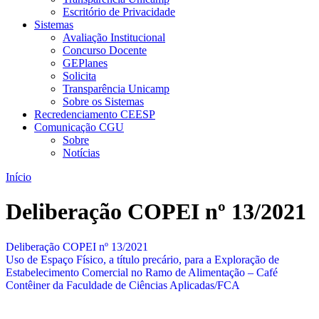
Escritório de Privacidade
Sistemas
Avaliação Institucional
Concurso Docente
GEPlanes
Solicita
Transparência Unicamp
Sobre os Sistemas
Recredenciamento CEESP
Comunicação CGU
Sobre
Notícias
Início
Deliberação COPEI nº 13/2021
Deliberação COPEI nº 13/2021
Uso de Espaço Físico, a título precário, para a Exploração de
Estabelecimento Comercial no Ramo de Alimentação – Café
Contêiner da Faculdade de Ciências Aplicadas/FCA