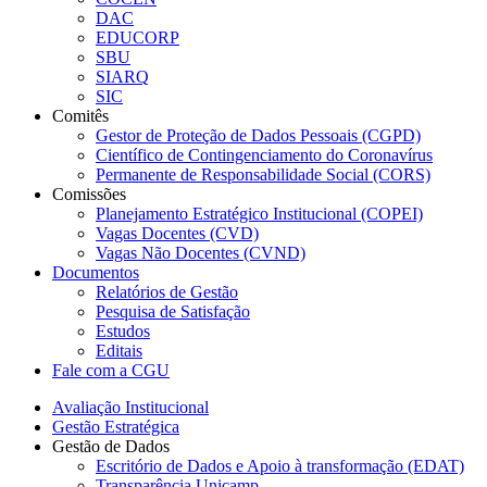
DAC
EDUCORP
SBU
SIARQ
SIC
Comitês
Gestor de Proteção de Dados Pessoais (CGPD)
Científico de Contingenciamento do Coronavírus
Permanente de Responsabilidade Social (CORS)
Comissões
Planejamento Estratégico Institucional (COPEI)
Vagas Docentes (CVD)
Vagas Não Docentes (CVND)
Documentos
Relatórios de Gestão
Pesquisa de Satisfação
Estudos
Editais
Fale com a CGU
Avaliação Institucional
Gestão Estratégica
Gestão de Dados
Escritório de Dados e Apoio à transformação (EDAT)
Transparência Unicamp