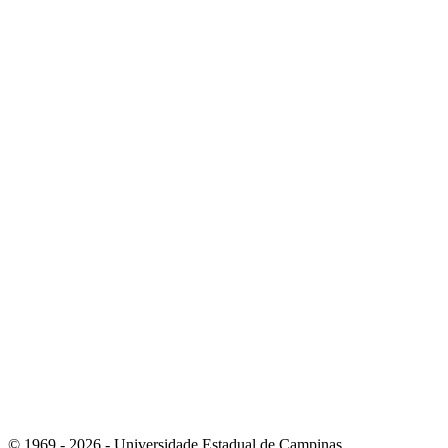
Link para o Instagram
Link para o Youtube
© 1969 - 2026 - Universidade Estadual de Campinas