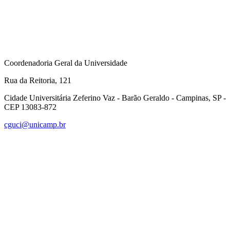
Coordenadoria Geral da Universidade
Rua da Reitoria, 121
Cidade Universitária Zeferino Vaz - Barão Geraldo - Campinas, SP -
CEP 13083-872
cguci@unicamp.br
Link para o Facebook
Link para o Linkedin