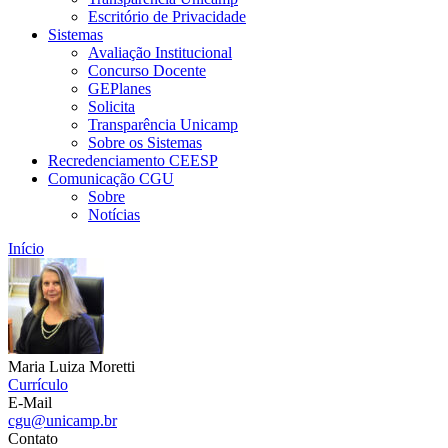
Escritório de Privacidade
Sistemas
Avaliação Institucional
Concurso Docente
GEPlanes
Solicita
Transparência Unicamp
Sobre os Sistemas
Recredenciamento CEESP
Comunicação CGU
Sobre
Notícias
Início
Maria Luiza Moretti
Currículo
E-Mail
cgu@unicamp.br
Contato