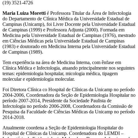
(19) 3521-4726
Maria Luiza Moretti
é Professora Titular da Área de Infectologia
do Departamento de Clínica Médica da Universidade Estadual de
Campinas (Unicamp), foi Livre Docente pela Universidade Estadual
de Campinas (1999) e Professora Adjunta (2000). Formada em
Medicina pela Universidade Estadual de Campinas (1976), mestrado
em Ciências Médicas pela Universidade Estadual de Campinas
(1983) e doutorado em Medicina Interna pela Universidade Estadual
de Campinas (1989).
Tem experiência na área de Medicina Interna, com ênfase em
Clínica Médica e Infectologia, atuando principalmente nos seguintes
temas: epidemiologia hospitalar, micologia médica, tipagem
molecular e epidemiologia molecular.
Foi Diretora Clínica co Hospital de Clínicas da Unicamp no período
2004-2006, Coordenadora da Seção de Epidemiologia Hospitalar no
período 2007-2014, Presidente da Sociedade Paulista de
Infectologia no período 2006-2008, Coordenadora da Comissão de
Pesquisa da Faculdade de Ciências Médicas da Unicamp no período
2014-2018.
Atualmente coordena a Seção de Epidemiologia Hospitalar do
Hospital de Clínicas da Unicamp. Coordenadora do LEMDI –