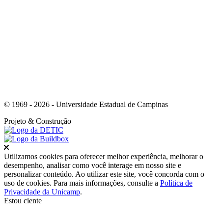
Link para o Youtube
© 1969 - 2026 - Universidade Estadual de Campinas
Projeto
& Construção
Fechar
Utilizamos cookies para oferecer melhor experiência, melhorar o
desempenho, analisar como você interage em nosso site e
personalizar conteúdo. Ao utilizar este site, você concorda com o
uso de cookies. Para mais informações, consulte a
Política de
Privacidade da Unicamp
.
Estou ciente
Ir para o topo