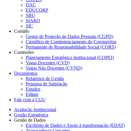
DAC
EDUCORP
SBU
SIARQ
SIC
Comitês
Gestor de Proteção de Dados Pessoais (CGPD)
Científico de Contingenciamento do Coronavírus
Permanente de Responsabilidade Social (CORS)
Comissões
Planejamento Estratégico Institucional (COPEI)
Vagas Docentes (CVD)
Vagas Não Docentes (CVND)
Documentos
Relatórios de Gestão
Pesquisa de Satisfação
Estudos
Editais
Fale com a CGU
Avaliação Institucional
Gestão Estratégica
Gestão de Dados
Escritório de Dados e Apoio à transformação (EDAT)
Transparência Unicamp