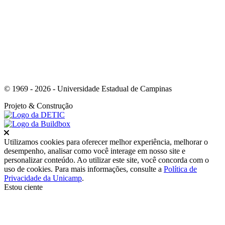
Link para o Youtube
© 1969 - 2026 - Universidade Estadual de Campinas
Projeto
& Construção
Fechar
Utilizamos cookies para oferecer melhor experiência, melhorar o
desempenho, analisar como você interage em nosso site e
personalizar conteúdo. Ao utilizar este site, você concorda com o
uso de cookies. Para mais informações, consulte a
Política de
Privacidade da Unicamp
.
Estou ciente
Ir para o topo