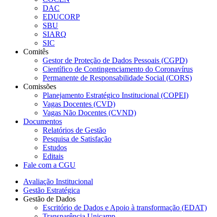
DAC
EDUCORP
SBU
SIARQ
SIC
Comitês
Gestor de Proteção de Dados Pessoais (CGPD)
Científico de Contingenciamento do Coronavírus
Permanente de Responsabilidade Social (CORS)
Comissões
Planejamento Estratégico Institucional (COPEI)
Vagas Docentes (CVD)
Vagas Não Docentes (CVND)
Documentos
Relatórios de Gestão
Pesquisa de Satisfação
Estudos
Editais
Fale com a CGU
Avaliação Institucional
Gestão Estratégica
Gestão de Dados
Escritório de Dados e Apoio à transformação (EDAT)
Transparência Unicamp