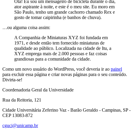
Olá! Eu sou um mensageiro de bicicleta durante o dia,
ator aspirante à noite, e este é o meu site. Eu moro em
São Paulo, tenho um grande cachorro chamado Rex e
gosto de tomar caipirinha (e banhos de chuva).
…ou alguma coisa assim:
A Companhia de Miniaturas XYZ foi fundada em
1971, e desde então tem fornecido miniaturas de
qualidade ao público. Localizada na cidade de Itu, a
XYZ emprega mais de 2.000 pessoas e faz coisas
grandiosas para a comunidade da cidade.
Como um novo usuário do WordPress, você deveria ir ao
painel
para excluir essa página e criar novas páginas para o seu conteúdo.
Divirta-se!
Coordenadoria Geral da Universidade
Rua da Reitoria, 121
Cidade Universitária Zeferino Vaz - Barão Geraldo - Campinas, SP -
CEP 13083-872
cguci@unicamp.br
Link para o Facebook