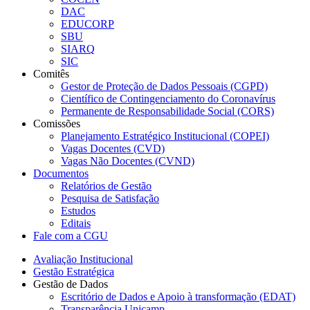
DAC
EDUCORP
SBU
SIARQ
SIC
Comitês
Gestor de Proteção de Dados Pessoais (CGPD)
Científico de Contingenciamento do Coronavírus
Permanente de Responsabilidade Social (CORS)
Comissões
Planejamento Estratégico Institucional (COPEI)
Vagas Docentes (CVD)
Vagas Não Docentes (CVND)
Documentos
Relatórios de Gestão
Pesquisa de Satisfação
Estudos
Editais
Fale com a CGU
Avaliação Institucional
Gestão Estratégica
Gestão de Dados
Escritório de Dados e Apoio à transformação (EDAT)
Transparência Unicamp