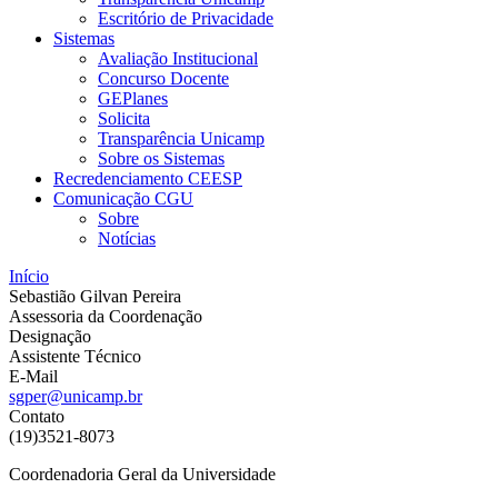
Escritório de Privacidade
Sistemas
Avaliação Institucional
Concurso Docente
GEPlanes
Solicita
Transparência Unicamp
Sobre os Sistemas
Recredenciamento CEESP
Comunicação CGU
Sobre
Notícias
Início
Sebastião Gilvan Pereira
Assessoria da Coordenação
Designação
Assistente Técnico
E-Mail
sgper@unicamp.br
Contato
(19)3521-8073
Coordenadoria Geral da Universidade