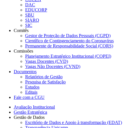
DAC
EDUCORP
SBU
SIARQ
SIC
Comitês
Gestor de Proteção de Dados Pessoais (CGPD)
Científico de Contingenciamento do Coronavírus
Permanente de Responsabilidade Social (CORS)
Comissões
Planejamento Estratégico Institucional (COPEI)
Vagas Docentes (CVD)
Vagas Não Docentes (CVND)
Documentos
Relatórios de Gestão
Pesquisa de Satisfação
Estudos
Editais
Fale com a CGU
Avaliação Institucional
Gestão Estratégica
Gestão de Dados
Escritório de Dados e Apoio à transformação (EDAT)
Transparência Unicamp