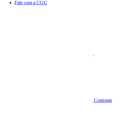
Fale com a CGU
Aumentar fonte
Contraste