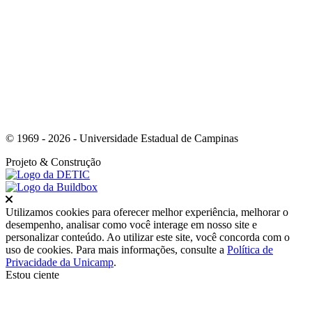
Link para o Youtube
© 1969 - 2026 - Universidade Estadual de Campinas
Projeto
& Construção
Fechar
Utilizamos cookies para oferecer melhor experiência, melhorar o
desempenho, analisar como você interage em nosso site e
personalizar conteúdo. Ao utilizar este site, você concorda com o
uso de cookies. Para mais informações, consulte a
Política de
Privacidade da Unicamp
.
Estou ciente
Ir para o topo