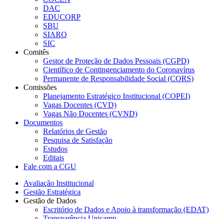
DAC
EDUCORP
SBU
SIARQ
SIC
Comitês
Gestor de Proteção de Dados Pessoais (CGPD)
Científico de Contingenciamento do Coronavírus
Permanente de Responsabilidade Social (CORS)
Comissões
Planejamento Estratégico Institucional (COPEI)
Vagas Docentes (CVD)
Vagas Não Docentes (CVND)
Documentos
Relatórios de Gestão
Pesquisa de Satisfação
Estudos
Editais
Fale com a CGU
Avaliação Institucional
Gestão Estratégica
Gestão de Dados
Escritório de Dados e Apoio à transformação (EDAT)
Transparência Unicamp