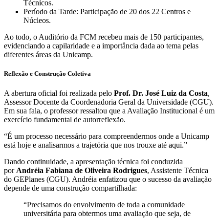
Técnicos.
Período da Tarde: Participação de 20 dos 22 Centros e
Núcleos.
Ao todo, o Auditório da FCM recebeu mais de 150 participantes,
evidenciando a capilaridade e a importância dada ao tema pelas
diferentes áreas da Unicamp.
Reflexão e Construção Coletiva
A abertura oficial foi realizada pelo
Prof. Dr. José Luiz da Costa
,
Assessor Docente da Coordenadoria Geral da Universidade (CGU).
Em sua fala, o professor ressaltou que a Avaliação Institucional é um
exercício fundamental de autorreflexão.
“É um processo necessário para compreendermos onde a Unicamp
está hoje e analisarmos a trajetória que nos trouxe até aqui.”
Dando continuidade, a apresentação técnica foi conduzida
por
Andréia Fabiana de Oliveira Rodrigues
, Assistente Técnica
do GEPlanes (CGU). Andréia enfatizou que o sucesso da avaliação
depende de uma construção compartilhada:
“Precisamos do envolvimento de toda a comunidade
universitária para obtermos uma avaliação que seja, de