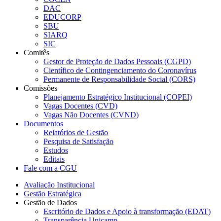
DAC
EDUCORP
SBU
SIARQ
SIC
Comitês
Gestor de Proteção de Dados Pessoais (CGPD)
Científico de Contingenciamento do Coronavírus
Permanente de Responsabilidade Social (CORS)
Comissões
Planejamento Estratégico Institucional (COPEI)
Vagas Docentes (CVD)
Vagas Não Docentes (CVND)
Documentos
Relatórios de Gestão
Pesquisa de Satisfação
Estudos
Editais
Fale com a CGU
Avaliação Institucional
Gestão Estratégica
Gestão de Dados
Escritório de Dados e Apoio à transformação (EDAT)
Transparência Unicamp