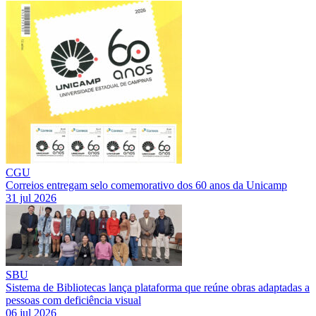
CGU
Correios entregam selo comemorativo dos 60 anos da Unicamp
31 jul 2026
SBU
Sistema de Bibliotecas lança plataforma que reúne obras adaptadas a
pessoas com deficiência visual
06 jul 2026