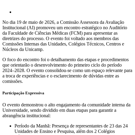
No dia 19 de maio de 2026, a Comissão Assessora da Avaliação
Institucional (AI) promoveu um encontro estratégico no Auditório
da Faculdade de Ciências Médicas (FCM) para apresentar as
diretrizes do processo. O evento foi voltado aos membros das
Comissões Internas das Unidades, Colégios Técnicos, Centros e
Núcleos da Unicamp.
O foco do encontro foi o detalhamento das etapas e procedimentos
que orientarão o desenvolvimento do primeiro ciclo do período
2024–2028. O evento consolidou-se como um espaço relevante para
a troca de experiências e o esclarecimento de dúvidas entre as
comissões.
Participação Expressiva
O evento demonstrou o alto engajamento da comunidade interna da
Universidade, sendo dividido em duas etapas para garantir a
abrangência institucional:
Período da Manhã: Presença de representantes de 23 das 24
Unidades de Ensino e Pesquisa, além dos 2 Colégios