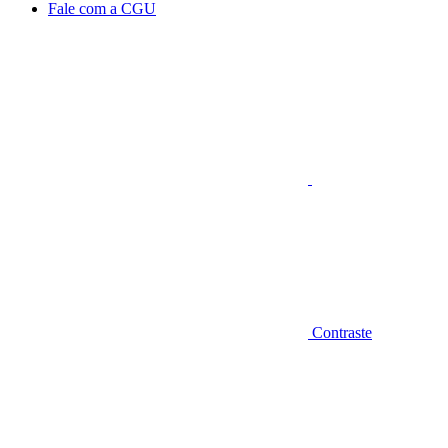
Fale com a CGU
Aumentar fonte
Contraste