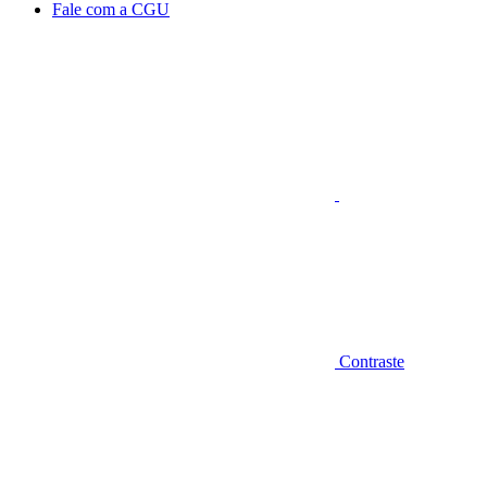
Fale com a CGU
Aumentar fonte
Contraste