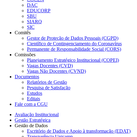
DAC
EDUCORP
SBU
SIARQ
SIC
Comitês
Gestor de Proteção de Dados Pessoais (CGPD)
Científico de Contingenciamento do Coronavírus
Permanente de Responsabilidade Social (CORS)
Comissões
Planejamento Estratégico Institucional (COPEI)
Vagas Docentes (CVD)
Vagas Não Docentes (CVND)
Documentos
Relatórios de Gestão
Pesquisa de Satisfação
Estudos
Editais
Fale com a CGU
Avaliação Institucional
Gestão Estratégica
Gestão de Dados
Escritório de Dados e Apoio à transformação (EDAT)
Transparência Unicamp