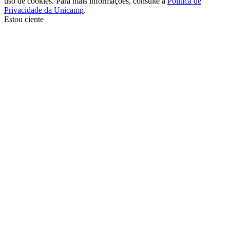
uso de cookies. Para mais informações, consulte a
Política de
Privacidade da Unicamp
.
Estou ciente
Ir para o topo