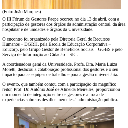
(Foto: João Marques)
O III Fórum de Gestores Paepe ocorreu no dia 13 de abril, com a
participação de gestores dos órgãos da administração central, da área
hospitalar e de unidades e órgãos da Universidade.
O encontro foi organizado pela Diretoria Geral de Recursos
Humanos – DGRH, pela Escola de Educação Corporativa –
Educorp, pelo Grupo Gestor de Benefícios Sociais – GGBS e pelo
Serviço de Informação ao Cidadão – SIC.
A coordenadora geral da Universidade, Profa. Dra. Maria Luiza
Moretti, destacou a colaboração profissional dos gestores e o seu
impacto para as equipes de trabalho e para a gestão universitária.
O evento, que também contou com a participação do magnífico
reitor, Prof. Dr. Antônio José de Almeida Meirelles, proporcionou
um momento de integração entre os gestores e a troca de
experiências sobre os desafios inerentes à administração pública.