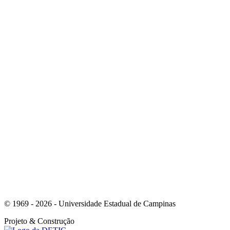
Link para o Instagram
Link para o Youtube
© 1969 - 2026 - Universidade Estadual de Campinas
Projeto
& Construção