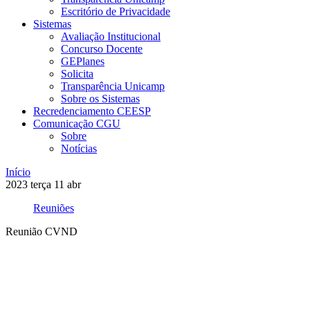
Escritório de Privacidade
Sistemas
Avaliação Institucional
Concurso Docente
GEPlanes
Solicita
Transparência Unicamp
Sobre os Sistemas
Recredenciamento CEESP
Comunicação CGU
Sobre
Notícias
Início
2023
terça
11
abr
Reuniões
Reunião CVND
Compartilhar na agen