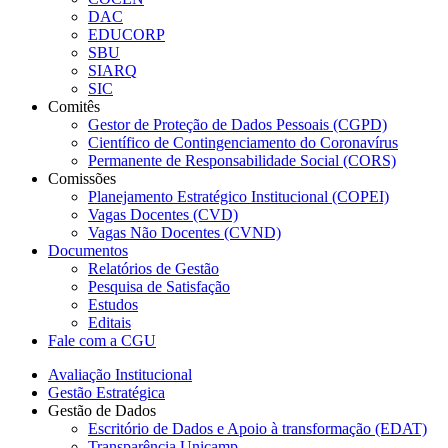
DAC
EDUCORP
SBU
SIARQ
SIC
Comitês
Gestor de Proteção de Dados Pessoais (CGPD)
Científico de Contingenciamento do Coronavírus
Permanente de Responsabilidade Social (CORS)
Comissões
Planejamento Estratégico Institucional (COPEI)
Vagas Docentes (CVD)
Vagas Não Docentes (CVND)
Documentos
Relatórios de Gestão
Pesquisa de Satisfação
Estudos
Editais
Fale com a CGU
Avaliação Institucional
Gestão Estratégica
Gestão de Dados
Escritório de Dados e Apoio à transformação (EDAT)
Transparência Unicamp