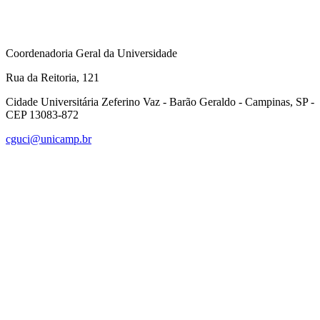
Coordenadoria Geral da Universidade
Rua da Reitoria, 121
Cidade Universitária Zeferino Vaz - Barão Geraldo - Campinas, SP -
CEP 13083-872
cguci@unicamp.br
Link para o Facebook
Link para o Linkedin