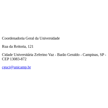
Coordenadoria Geral da Universidade
Rua da Reitoria, 121
Cidade Universitária Zeferino Vaz - Barão Geraldo - Campinas, SP -
CEP 13083-872
cguci@unicamp.br
Link para o Facebook