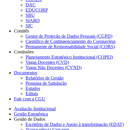
DAC
EDUCORP
SBU
SIARQ
SIC
Comitês
Gestor de Proteção de Dados Pessoais (CGPD)
Científico de Contingenciamento do Coronavírus
Permanente de Responsabilidade Social (CORS)
Comissões
Planejamento Estratégico Institucional (COPEI)
Vagas Docentes (CVD)
Vagas Não Docentes (CVND)
Documentos
Relatórios de Gestão
Pesquisa de Satisfação
Estudos
Editais
Fale com a CGU
Avaliação Institucional
Gestão Estratégica
Gestão de Dados
Escritório de Dados e Apoio à transformação (EDAT)
Transparência Unicamp