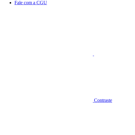
Fale com a CGU
Aumentar fonte
Contraste