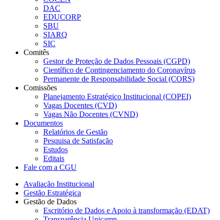
DAC
EDUCORP
SBU
SIARQ
SIC
Comitês
Gestor de Proteção de Dados Pessoais (CGPD)
Científico de Contingenciamento do Coronavírus
Permanente de Responsabilidade Social (CORS)
Comissões
Planejamento Estratégico Institucional (COPEI)
Vagas Docentes (CVD)
Vagas Não Docentes (CVND)
Documentos
Relatórios de Gestão
Pesquisa de Satisfação
Estudos
Editais
Fale com a CGU
Avaliação Institucional
Gestão Estratégica
Gestão de Dados
Escritório de Dados e Apoio à transformação (EDAT)
Transparência Unicamp