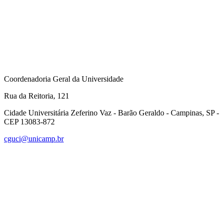
Coordenadoria Geral da Universidade
Rua da Reitoria, 121
Cidade Universitária Zeferino Vaz - Barão Geraldo - Campinas, SP -
CEP 13083-872
cguci@unicamp.br
Link para o Facebook