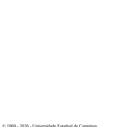
Link para o Instagram
Link para o Youtube
© 1969 - 2026 - Universidade Estadual de Campinas