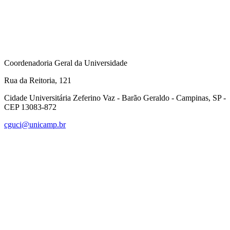
Coordenadoria Geral da Universidade
Rua da Reitoria, 121
Cidade Universitária Zeferino Vaz - Barão Geraldo - Campinas, SP -
CEP 13083-872
cguci@unicamp.br
Link para o Facebook
Link para o Linkedin