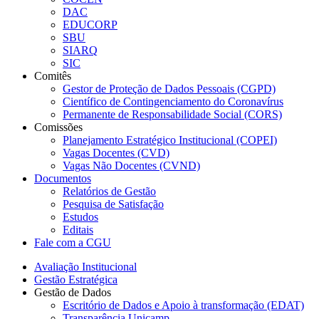
DAC
EDUCORP
SBU
SIARQ
SIC
Comitês
Gestor de Proteção de Dados Pessoais (CGPD)
Científico de Contingenciamento do Coronavírus
Permanente de Responsabilidade Social (CORS)
Comissões
Planejamento Estratégico Institucional (COPEI)
Vagas Docentes (CVD)
Vagas Não Docentes (CVND)
Documentos
Relatórios de Gestão
Pesquisa de Satisfação
Estudos
Editais
Fale com a CGU
Avaliação Institucional
Gestão Estratégica
Gestão de Dados
Escritório de Dados e Apoio à transformação (EDAT)
Transparência Unicamp