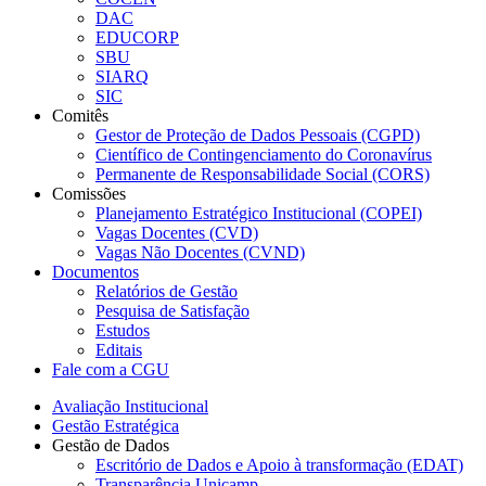
DAC
EDUCORP
SBU
SIARQ
SIC
Comitês
Gestor de Proteção de Dados Pessoais (CGPD)
Científico de Contingenciamento do Coronavírus
Permanente de Responsabilidade Social (CORS)
Comissões
Planejamento Estratégico Institucional (COPEI)
Vagas Docentes (CVD)
Vagas Não Docentes (CVND)
Documentos
Relatórios de Gestão
Pesquisa de Satisfação
Estudos
Editais
Fale com a CGU
Avaliação Institucional
Gestão Estratégica
Gestão de Dados
Escritório de Dados e Apoio à transformação (EDAT)
Transparência Unicamp