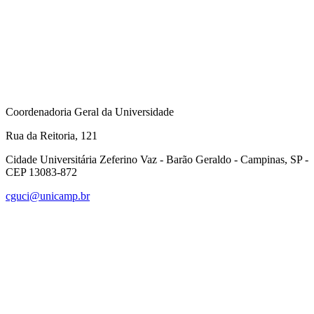
Coordenadoria Geral da Universidade
Rua da Reitoria, 121
Cidade Universitária Zeferino Vaz - Barão Geraldo - Campinas, SP -
CEP 13083-872
cguci@unicamp.br
Link para o Facebook