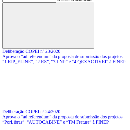
Buscar
Deliberação COPEI nº 23/2020
Aprova o “ad referendum” da proposta de submissão dos projetos
“1.RIP_ELINE”, “2.RS”, “3.LNP” e “4.QEXACTIVEI” à FINEP
Deliberação COPEI nº 24/2020
Aprova o “ad referendum” da proposta de submissão dos projetos
“PorLibras”, “AUTOCABINE” e “TM Fratura” à FINEP