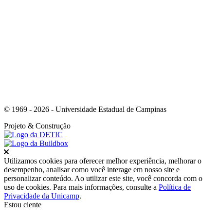
Link para o Youtube
© 1969 - 2026 - Universidade Estadual de Campinas
Projeto
& Construção
Fechar
Utilizamos cookies para oferecer melhor experiência, melhorar o
desempenho, analisar como você interage em nosso site e
personalizar conteúdo. Ao utilizar este site, você concorda com o
uso de cookies. Para mais informações, consulte a
Política de
Privacidade da Unicamp
.
Estou ciente
Ir para o topo