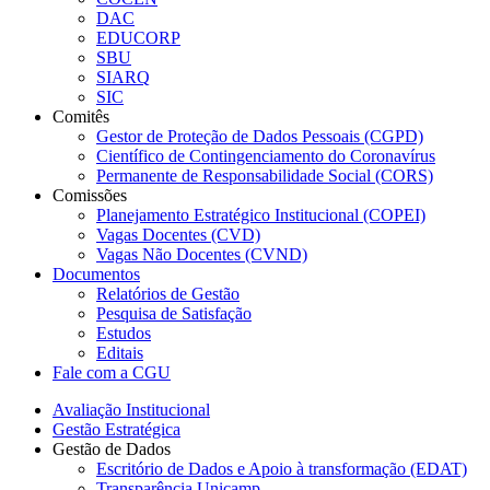
DAC
EDUCORP
SBU
SIARQ
SIC
Comitês
Gestor de Proteção de Dados Pessoais (CGPD)
Científico de Contingenciamento do Coronavírus
Permanente de Responsabilidade Social (CORS)
Comissões
Planejamento Estratégico Institucional (COPEI)
Vagas Docentes (CVD)
Vagas Não Docentes (CVND)
Documentos
Relatórios de Gestão
Pesquisa de Satisfação
Estudos
Editais
Fale com a CGU
Avaliação Institucional
Gestão Estratégica
Gestão de Dados
Escritório de Dados e Apoio à transformação (EDAT)
Transparência Unicamp