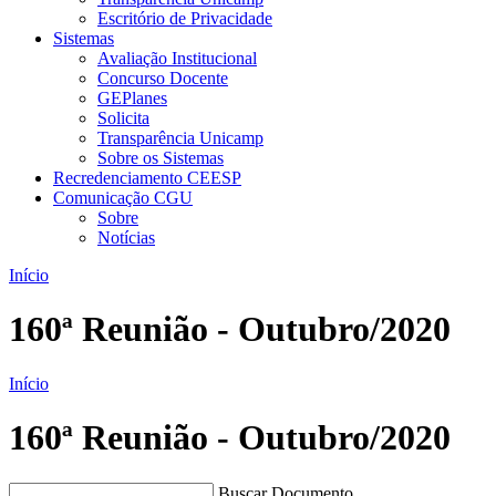
Escritório de Privacidade
Sistemas
Avaliação Institucional
Concurso Docente
GEPlanes
Solicita
Transparência Unicamp
Sobre os Sistemas
Recredenciamento CEESP
Comunicação CGU
Sobre
Notícias
Início
160ª Reunião - Outubro/2020
Início
160ª Reunião - Outubro/2020
Buscar Documento