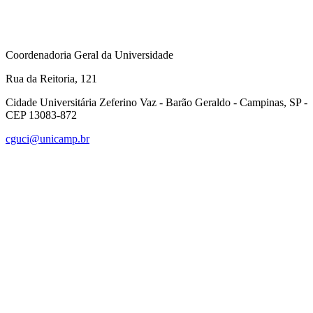
Coordenadoria Geral da Universidade
Rua da Reitoria, 121
Cidade Universitária Zeferino Vaz - Barão Geraldo - Campinas, SP -
CEP 13083-872
cguci@unicamp.br
Link para o Facebook
Link para o Linkedin