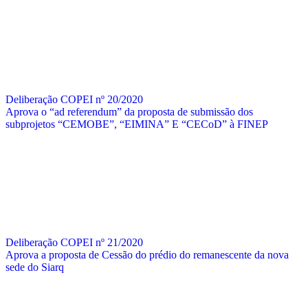
Deliberação COPEI nº 20/2020
Aprova o “ad referendum” da proposta de submissão dos
subprojetos “CEMOBE”, “EIMINA” E “CECoD” à FINEP
Deliberação COPEI nº 21/2020
Aprova a proposta de Cessão do prédio do remanescente da nova
sede do Siarq