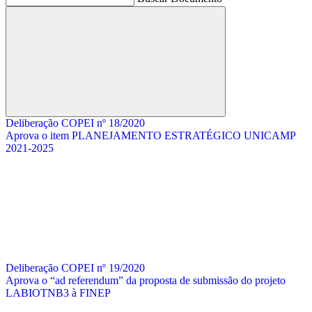
Buscar
Deliberação COPEI nº 18/2020
Aprova o item PLANEJAMENTO ESTRATÉGICO UNICAMP
2021-2025
Deliberação COPEI nº 19/2020
Aprova o “ad referendum” da proposta de submissão do projeto
LABIOTNB3 à FINEP