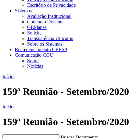
Escritório de Privacidade
Sistemas
Avaliação Institucional
Concurso Docente
GEPlanes
Solicita
Transparência Unicamp
Sobre os Sistemas
Recredenciamento CEESP
Comunicação CGU
Sobre
Notícias
Início
159ª Reunião - Setembro/2020
Início
159ª Reunião - Setembro/2020
Buscar Documento