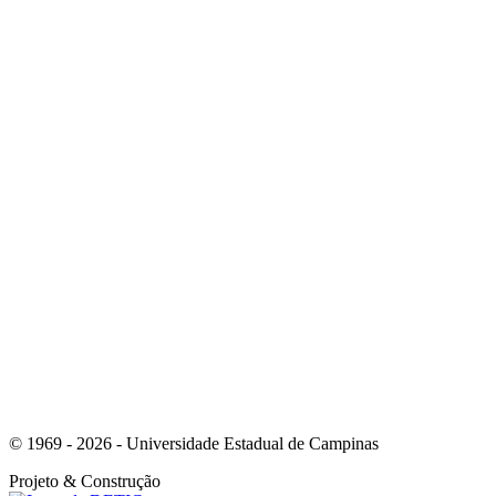
Link para o Instagram
Link para o Youtube
© 1969 - 2026 - Universidade Estadual de Campinas
Projeto
& Construção