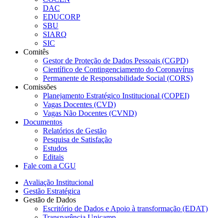
DAC
EDUCORP
SBU
SIARQ
SIC
Comitês
Gestor de Proteção de Dados Pessoais (CGPD)
Científico de Contingenciamento do Coronavírus
Permanente de Responsabilidade Social (CORS)
Comissões
Planejamento Estratégico Institucional (COPEI)
Vagas Docentes (CVD)
Vagas Não Docentes (CVND)
Documentos
Relatórios de Gestão
Pesquisa de Satisfação
Estudos
Editais
Fale com a CGU
Avaliação Institucional
Gestão Estratégica
Gestão de Dados
Escritório de Dados e Apoio à transformação (EDAT)
Transparência Unicamp