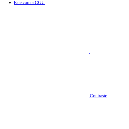
Fale com a CGU
Aumentar fonte
Contraste