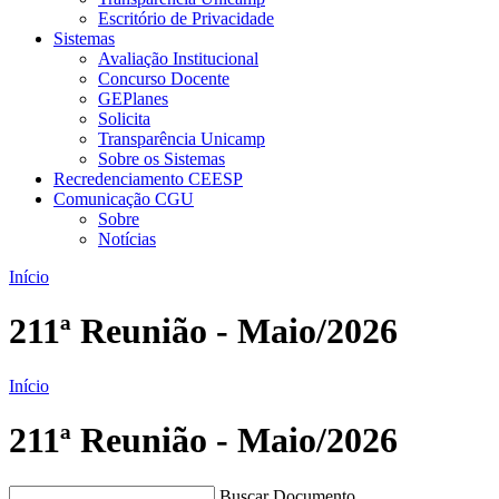
Escritório de Privacidade
Sistemas
Avaliação Institucional
Concurso Docente
GEPlanes
Solicita
Transparência Unicamp
Sobre os Sistemas
Recredenciamento CEESP
Comunicação CGU
Sobre
Notícias
Início
211ª Reunião - Maio/2026
Início
211ª Reunião - Maio/2026
Buscar Documento