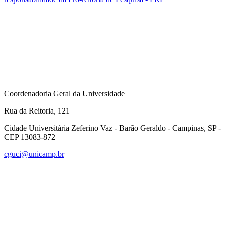
Coordenadoria Geral da Universidade
Rua da Reitoria, 121
Cidade Universitária Zeferino Vaz - Barão Geraldo - Campinas, SP -
CEP 13083-872
cguci@unicamp.br
Link para o Facebook