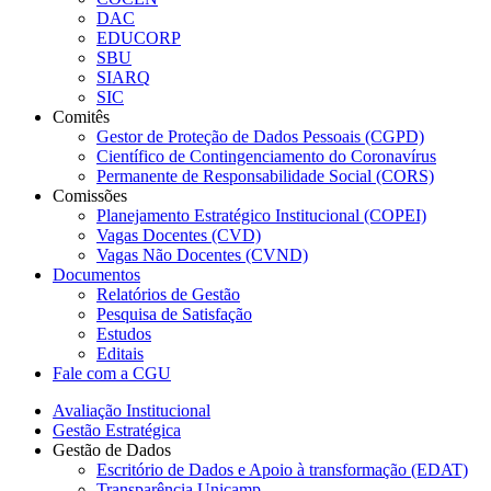
DAC
EDUCORP
SBU
SIARQ
SIC
Comitês
Gestor de Proteção de Dados Pessoais (CGPD)
Científico de Contingenciamento do Coronavírus
Permanente de Responsabilidade Social (CORS)
Comissões
Planejamento Estratégico Institucional (COPEI)
Vagas Docentes (CVD)
Vagas Não Docentes (CVND)
Documentos
Relatórios de Gestão
Pesquisa de Satisfação
Estudos
Editais
Fale com a CGU
Avaliação Institucional
Gestão Estratégica
Gestão de Dados
Escritório de Dados e Apoio à transformação (EDAT)
Transparência Unicamp