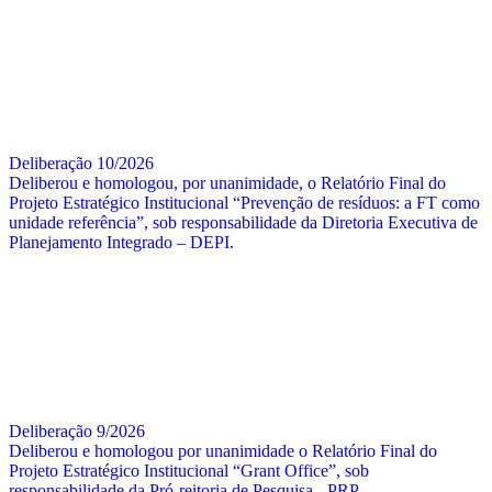
Deliberação 10/2026
Deliberou e homologou, por unanimidade, o Relatório Final do
Projeto Estratégico Institucional “Prevenção de resíduos: a FT como
unidade referência”, sob responsabilidade da Diretoria Executiva de
Planejamento Integrado – DEPI.
Deliberação 9/2026
Deliberou e homologou por unanimidade o Relatório Final do
Projeto Estratégico Institucional “Grant Office”, sob
responsabilidade da Pró-reitoria de Pesquisa - PRP