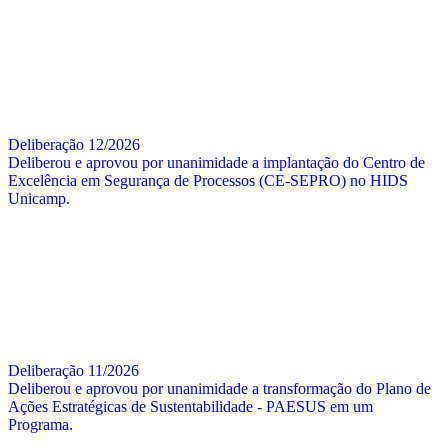
Deliberação 12/2026
Deliberou e aprovou por unanimidade a implantação do Centro de
Excelência em Segurança de Processos (CE-SEPRO) no HIDS
Unicamp.
Deliberação 11/2026
Deliberou e aprovou por unanimidade a transformação do Plano de
Ações Estratégicas de Sustentabilidade - PAESUS em um
Programa.