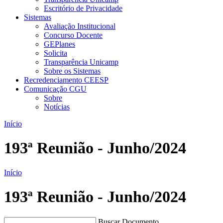
Escritório de Privacidade
Sistemas
Avaliação Institucional
Concurso Docente
GEPlanes
Solicita
Transparência Unicamp
Sobre os Sistemas
Recredenciamento CEESP
Comunicação CGU
Sobre
Notícias
Início
193ª Reunião - Junho/2024
Início
193ª Reunião - Junho/2024
Buscar Documento