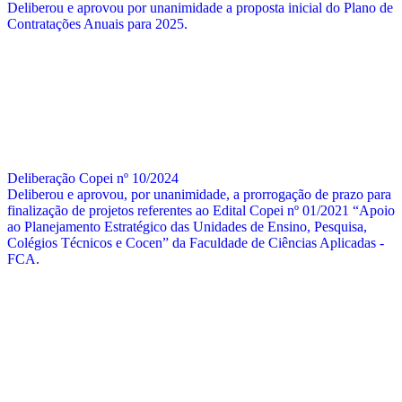
Deliberou e aprovou por unanimidade a proposta inicial do Plano de
Contratações Anuais para 2025.
Deliberação Copei nº 10/2024
Deliberou e aprovou, por unanimidade, a prorrogação de prazo para
finalização de projetos referentes ao Edital Copei nº 01/2021 “Apoio
ao Planejamento Estratégico das Unidades de Ensino, Pesquisa,
Colégios Técnicos e Cocen” da Faculdade de Ciências Aplicadas -
FCA.