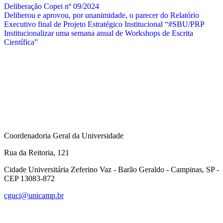
Deliberação Copei nº 09/2024
Deliberou e aprovou, por unanimidade, o parecer do Relatório
Executivo final de Projeto Estratégico Institucional “#SBU/PRP
Institucionalizar uma semana anual de Workshops de Escrita
Científica”
Coordenadoria Geral da Universidade
Rua da Reitoria, 121
Cidade Universitária Zeferino Vaz - Barão Geraldo - Campinas, SP -
CEP 13083-872
cguci@unicamp.br
Link para o Facebook