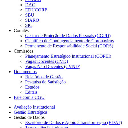
DAC
EDUCORP
SBU
SIARQ
SIC
Comitês
Gestor de Proteção de Dados Pessoais (CGPD)
Científico de Contingenciamento do Coronavírus
Permanente de Responsabilidade Social (CORS)
Comissões
Planejamento Estratégico Institucional (COPEI)
Vagas Docentes (CVD)
Vagas Não Docentes (CVND)
Documentos
Relatórios de Gestão
Pesquisa de Satisfação
Estudos
Editais
Fale com a CGU
Avaliação Institucional
Gestão Estratégica
Gestão de Dados
Escritório de Dados e Apoio à transformação (EDAT)
Transparência Unicamp