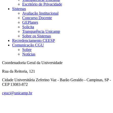
Escritório de Privacidade
Sistemas
Avaliação Institucional
Concurso Docente
GEPlanes
Solicita
Transparência Unicamp
Sobre os Sistemas
Recredenciamento CEESP
Comunicação CGU
Sobre
Notícias
Coordenadoria Geral da Universidade
Rua da Reitoria, 121
Cidade Universitária Zeferino Vaz - Barão Geraldo - Campinas, SP -
CEP 13083-872
cguci@unicamp.br
Link para o Facebook