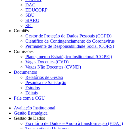
DAC
EDUCORP
SBU
SIARQ
SIC
Comitês
Gestor de Proteção de Dados Pessoais (CGPD)
Científico de Contingenciamento do Coronavírus
Permanente de Responsabilidade Social (CORS)
Comissões
Planejamento Estratégico Institucional (COPEI)
Vagas Docentes (CVD)
Vagas Não Docentes (CVND)
Documentos
Relatórios de Gestão
Pesquisa de Satisfação
Estudos
Editais
Fale com a CGU
Avaliação Institucional
Gestão Estratégica
Gestão de Dados
Escritório de Dados e Apoio à transformação (EDAT)
Transparência Unicamp