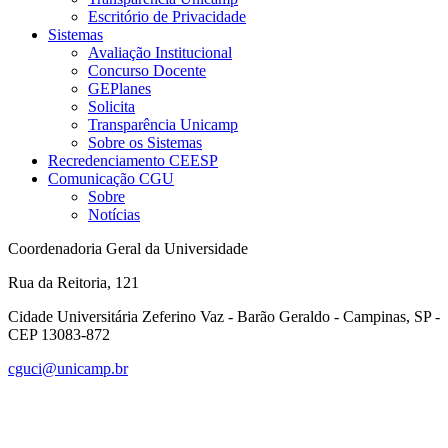
Escritório de Privacidade
Sistemas
Avaliação Institucional
Concurso Docente
GEPlanes
Solicita
Transparência Unicamp
Sobre os Sistemas
Recredenciamento CEESP
Comunicação CGU
Sobre
Notícias
Coordenadoria Geral da Universidade
Rua da Reitoria, 121
Cidade Universitária Zeferino Vaz - Barão Geraldo - Campinas, SP -
CEP 13083-872
cguci@unicamp.br
Link para o Facebook