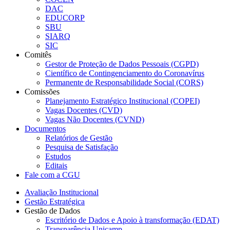
DAC
EDUCORP
SBU
SIARQ
SIC
Comitês
Gestor de Proteção de Dados Pessoais (CGPD)
Científico de Contingenciamento do Coronavírus
Permanente de Responsabilidade Social (CORS)
Comissões
Planejamento Estratégico Institucional (COPEI)
Vagas Docentes (CVD)
Vagas Não Docentes (CVND)
Documentos
Relatórios de Gestão
Pesquisa de Satisfação
Estudos
Editais
Fale com a CGU
Avaliação Institucional
Gestão Estratégica
Gestão de Dados
Escritório de Dados e Apoio à transformação (EDAT)
Transparência Unicamp