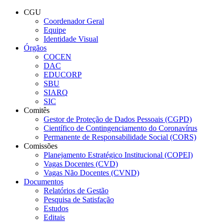
Conteúdo principal
Menu principal
Rodapé
CGU
Coordenador Geral
Equipe
Identidade Visual
Órgãos
COCEN
DAC
EDUCORP
SBU
SIARQ
SIC
Comitês
Gestor de Proteção de Dados Pessoais (CGPD)
Científico de Contingenciamento do Coronavírus
Permanente de Responsabilidade Social (CORS)
Comissões
Planejamento Estratégico Institucional (COPEI)
Vagas Docentes (CVD)
Vagas Não Docentes (CVND)
Documentos
Relatórios de Gestão
Pesquisa de Satisfação
Estudos
Editais