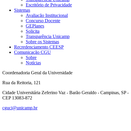
Escritório de Privacidade
Sistemas
Avaliação Institucional
Concurso Docente
GEPlanes
Solicita
Transparência Unicamp
Sobre os Sistemas
Recredenciamento CEESP
Comunicação CGU
Sobre
Notícias
Coordenadoria Geral da Universidade
Rua da Reitoria, 121
Cidade Universitária Zeferino Vaz - Barão Geraldo - Campinas, SP -
CEP 13083-872
cguci@unicamp.br
Link para o Facebook