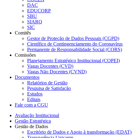
DAC
EDUCORP
SBU
SIARQ
SIC
Comitês
Gestor de Proteção de Dados Pessoais (CGPD)
Científico de Contingenciamento do Coronavírus
Permanente de Responsabilidade Social (CORS)
Comissões
Planejamento Estratégico Institucional (COPEI)
Vagas Docentes (CVD)
Vagas Não Docentes (CVND)
Documentos
Relatórios de Gestão
Pesquisa de Satisfação
Estudos
Editais
Fale com a CGU
Avaliação Institucional
Gestão Estratégica
Gestão de Dados
Escritório de Dados e Apoio à transformação (EDAT)
Transparência Unicamp